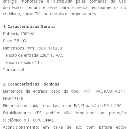
energia monofásica é distribuída pelas tomadas de uso
doméstico comum e serve para alimentar equipamentos do
cotidiano, como TVs, notebooks e computadores.
1. Características Gerais:
Potência 1500VA
Peso 7,5 KG
Dimensões (mm) 150X111X200
Tensão de entrada 220/115 VAC
Tensão de saída 115
Tomadas 6
2. Características Técnicas:
Elementos de entrada: cabo do tipo F/N/T PADRAO ABNT
NBR14136
Elementos de saída: tomadas do tipo F/N/T padrão NBR 14136.
Estabilizadores KEE também são fornecidos com proteção
telefônica RJ 11 OPCIONAL
Acondicionamento: em caixa de aço com pintura epóxi