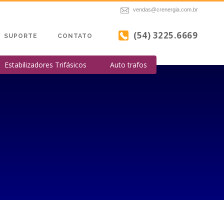
vendas@crenergia.com.br
(54) 3225.6669
SUPORTE
CONTATO
Estabilizadores Trifásicos
Auto trafos