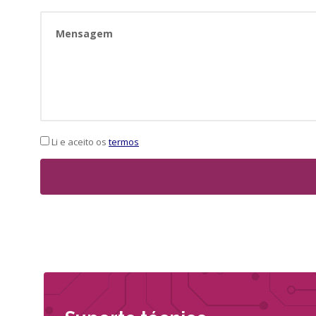
Li e aceito os
termos