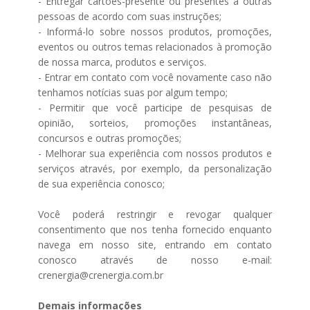
- Entregar cartões-presente ou presentes a outras
pessoas de acordo com suas instruções;
- Informá-lo sobre nossos produtos, promoções,
eventos ou outros temas relacionados à promoção
de nossa marca, produtos e serviços.
- Entrar em contato com você novamente caso não
tenhamos notícias suas por algum tempo;
- Permitir que você participe de pesquisas de
opinião, sorteios, promoções instantâneas,
concursos e outras promoções;
- Melhorar sua experiência com nossos produtos e
serviços através, por exemplo, da personalização
de sua experiência conosco;
Você poderá restringir e revogar qualquer
consentimento que nos tenha fornecido enquanto
navega em nosso site, entrando em contato
conosco através de nosso e-mail:
crenergia@crenergia.com.br
Demais informações