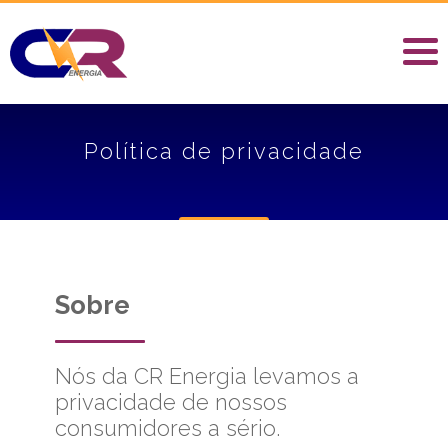
Política de privacidade
Sobre
Nós da CR Energia levamos a
privacidade de nossos
consumidores a sério.